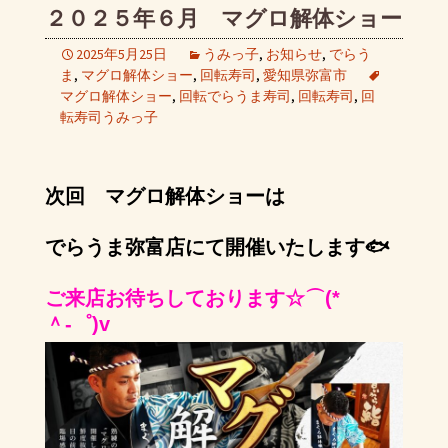
２０２５年６月 マグロ解体ショー
2025年5月25日
うみっ子
,
お知らせ
,
でらう
ま
,
マグロ解体ショー
,
回転寿司
,
愛知県弥富市
マグロ解体ショー
,
回転でらうま寿司
,
回転寿司
,
回
転寿司うみっ子
次回 マグロ解体ショーは
でらうま弥富店にて開催いたします🐟
ご来店お待ちしております☆⌒(*
＾-゜)v