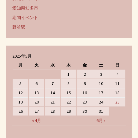
愛知県知多市
期間イベント
野並駅
2025年5月
月
火
水
木
金
土
日
1
2
3
4
5
6
7
8
9
10
11
12
13
14
15
16
17
18
19
20
21
22
23
24
25
26
27
28
29
30
31
« 4月
6月 »