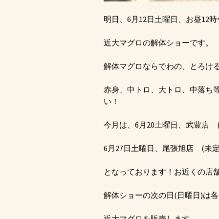
明日、6月12日土曜日、お昼12時
近大マグロの解体ショーです。
解体マグロならでわの、とろけ
赤身、中トロ、大トロ、中落ち
い！
今月は、6月20土曜日、武豊店 
6月27日土曜日、尾張旭店 (未定
となっております！お近くの店
解体ショーの次の日(日曜日)は
近大マグロを販売します。