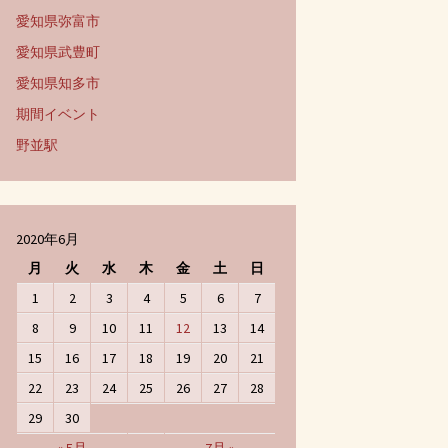
愛知県弥富市
愛知県武豊町
愛知県知多市
期間イベント
野並駅
2020年6月
月
火
水
木
金
土
日
1
2
3
4
5
6
7
8
9
10
11
12
13
14
15
16
17
18
19
20
21
22
23
24
25
26
27
28
29
30