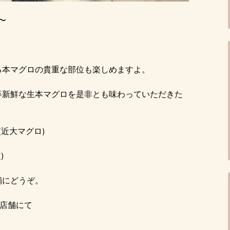
〜
る本マグロの貴重な部位も楽しめますよ。
等新鮮な生本マグロを是非とも味わっていただきた
(近大マグロ)
)
舗にどうぞ。
各店舗にて