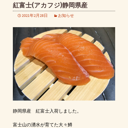
紅富士(アカフジ)静岡県産
2021年2月28日
お知らせ
静岡県産 紅富士入荷しました。
富士山の湧水が育てた大々鱒