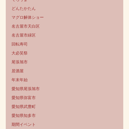
どんたかたん
マグロ解体ショー
名古屋市天白区
名古屋市緑区
回転寿司
大必笑祭
尾張旭市
居酒屋
年末年始
愛知県尾張旭市
愛知県弥富市
愛知県武豊町
愛知県知多市
期間イベント