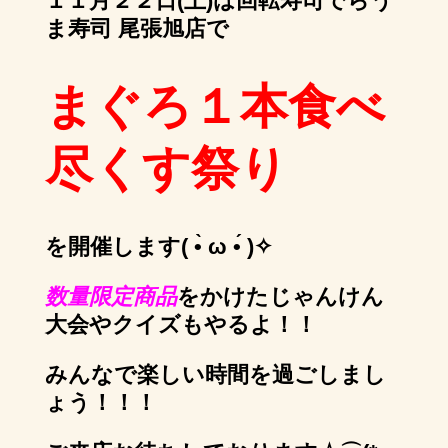
１１月２２日(土)は回転寿司でらう
ま寿司 尾張旭店で
まぐろ１本食べ
尽くす祭り
を開催します( •̀ ω •́ )✧
数量限定商品
をかけたじゃんけん
大会やクイズもやるよ！！
みんなで楽しい時間を過ごしまし
ょう！！！