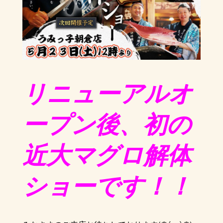
リニューアルオ
ープン後、初の
近大マグロ解体
ショーです！！