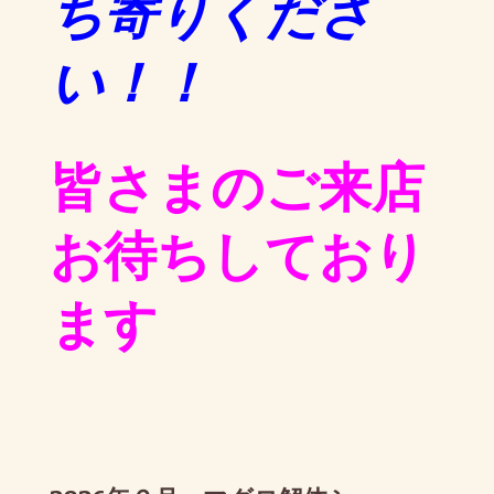
ち寄りくださ
い！！
皆さまのご来店
お待ちしており
ます