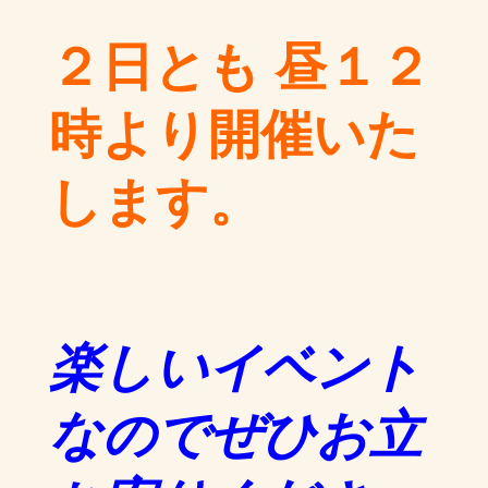
２日とも 昼１２
時より開催いた
します。
楽しいイベント
なのでぜひお立