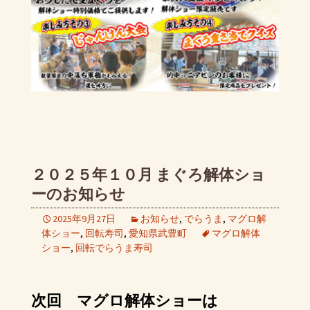
２０２５年１０月 まぐろ解体ショ
ーのお知らせ
2025年9月27日
お知らせ
,
でらうま
,
マグロ解
体ショー
,
回転寿司
,
愛知県武豊町
マグロ解体
ショー
,
回転でらうま寿司
次回 マグロ解体ショーは