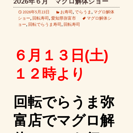
2026年６月 マグロ解体ショー
2026年5月23日
お寿司
,
でらうま
,
マグロ解体
ショー
,
回転寿司
,
愛知県弥富市
マグロ解体シ
ョー
,
回転でらうま寿司
,
回転寿司
６月１３日(土)
１２時より
回転でらうま弥
富店でマグロ解