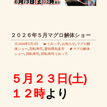
２０２６年５月マグロ解体ショー
2026年5月2日
うみっ子
,
お知らせ
,
マグロ解
体ショー
,
回転寿司
,
愛知県知多市
マグロ解体
ショー
,
回転寿司
,
回転寿司うみっ子
５月２３日(土)
より
１２時