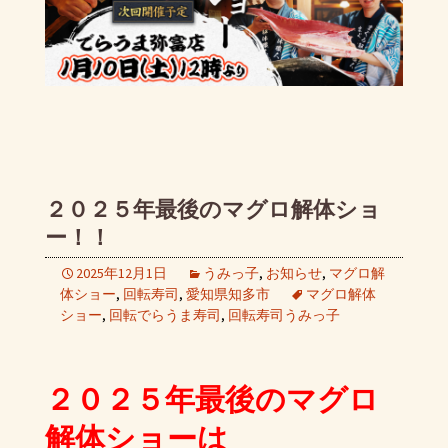
２０２５年最後のマグロ解体ショ
ー！！
2025年12月1日
うみっ子
,
お知らせ
,
マグロ解
体ショー
,
回転寿司
,
愛知県知多市
マグロ解体
ショー
,
回転でらうま寿司
,
回転寿司うみっ子
２０２５年最後のマグロ
解体ショーは