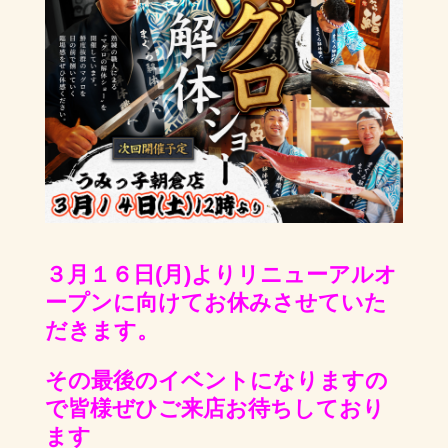
３月１６日(月)よりリニューアルオ
ープンに向けてお休みさせていた
だきます。
その最後のイベントになりますの
で皆様ぜひご来店お待ちしており
ます