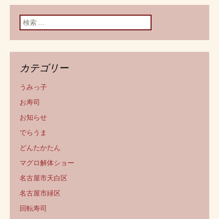
検索:
カテゴリー
うみっ子
お寿司
お知らせ
でらうま
どんたかたん
マグロ解体ショー
名古屋市天白区
名古屋市緑区
回転寿司