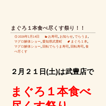
まぐろ１本食べ尽くす祭り！！
2026年1月14日
お寿司
,
お知らせ
,
でらうま
,
マグロ解体ショー
,
愛知県武豊町
まぐろ１本
,
マグロ解体ショー
,
回転でらうま寿司
,
回転寿司
,
食
べ尽くす
２月２１日(土)は武豊店で
まぐろ１本食べ