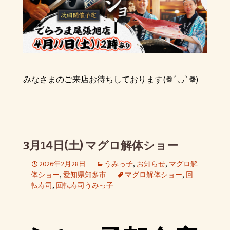
みなさまのご来店お待ちしております(❁´◡`❁)
3月14日(土) マグロ解体ショー
2026年2月28日
うみっ子
,
お知らせ
,
マグロ解
体ショー
,
愛知県知多市
マグロ解体ショー
,
回
転寿司
,
回転寿司うみっ子