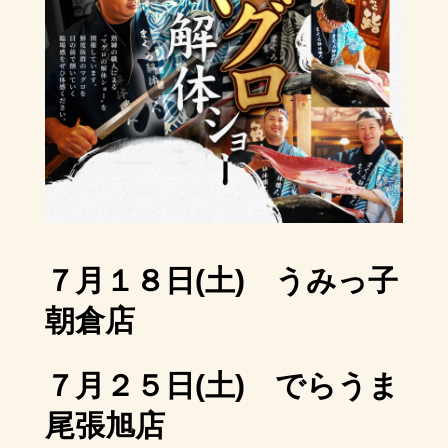
７月１８日(土) うみっ子
朝倉店
７月２５日(土) でらうま
尾張旭店