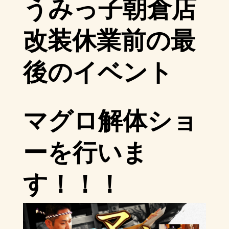
うみっ子朝倉店
改装休業前の最
後のイベント
マグロ解体ショ
ーを行いま
す！！！