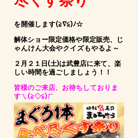
尽くす祭り
を開催します(≧∇≦)ﾉ☆
解体ショー限定価格や限定販売、じ
ゃんけん大会やクイズもやるよ～
２月２１日(土)は武豊店に来て、楽
しい時間を過ごしましょう！！
皆様のご来店、お待ちしておりま
すㄟ(≧◇≦)ㄏ