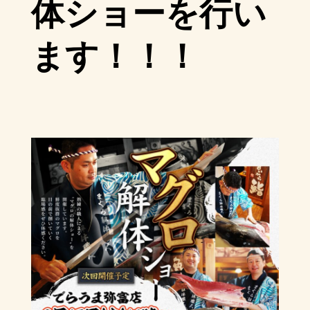
体ショーを行い
ます！！！