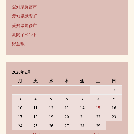
愛知県弥富市
愛知県武豊町
愛知県知多市
期間イベント
野並駅
2020年2月
月
火
水
木
金
土
日
1
2
3
4
5
6
7
8
9
10
11
12
13
14
15
16
17
18
19
20
21
22
23
24
25
26
27
28
29