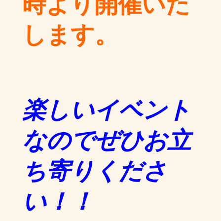
時より開催いた
します。
楽しいイベント
なのでぜひお立
ち寄りくださ
い！！