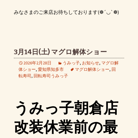
みなさまのご来店お待ちしております(❁´◡`❁)
3月14日(土) マグロ解体ショー
2026年2月28日
うみっ子
,
お知らせ
,
マグロ解
体ショー
,
愛知県知多市
マグロ解体ショー
,
回
転寿司
,
回転寿司うみっ子
うみっ子朝倉店
改装休業前の最