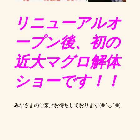
リニューアルオ
ープン後、初の
近大マグロ解体
ショーです！！
みなさまのご来店お待ちしております(❁´◡`❁)