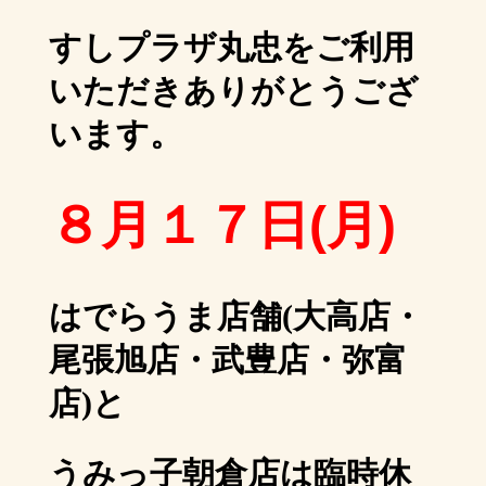
すしプラザ丸忠をご利用
いただきありがとうござ
います。
８月１７日(月)
は
でらうま店舗(大高店・
尾張旭店・武豊店・弥富
店)と
うみっ子朝倉店は臨時休