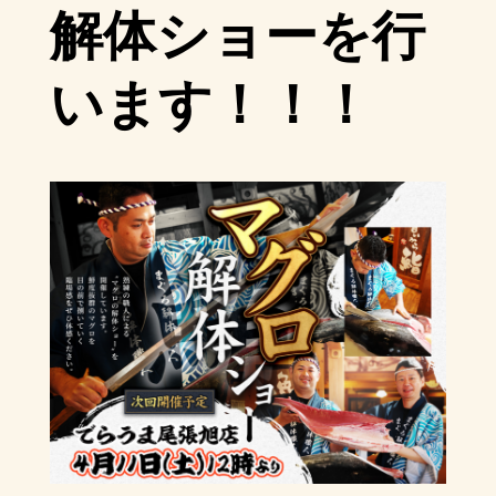
解体ショーを行
います！！！