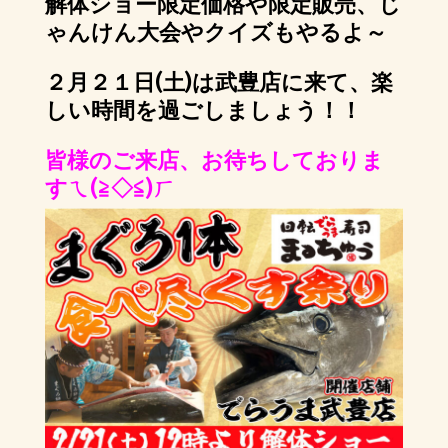
解体ショー限定価格や限定販売、じ
ゃんけん大会やクイズもやるよ～
２月２１日(土)は武豊店に来て、楽
しい時間を過ごしましょう！！
皆様のご来店、お待ちしておりま
すㄟ(≧◇≦)ㄏ