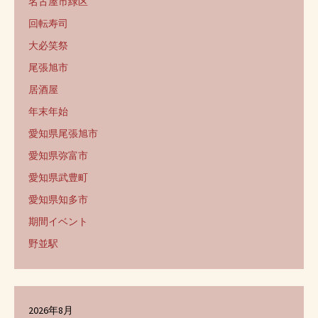
名古屋市緑区
回転寿司
大必笑祭
尾張旭市
居酒屋
年末年始
愛知県尾張旭市
愛知県弥富市
愛知県武豊町
愛知県知多市
期間イベント
野並駅
2026年8月