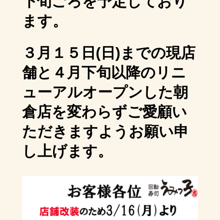
下旬ごろを予定しており
ます。
３月１５日(日)までの現店
舗と４月下旬以降のリニ
ューアルオープンした朝
倉店を
変わらずご愛顧い
ただきますようお願い申
し上げます。