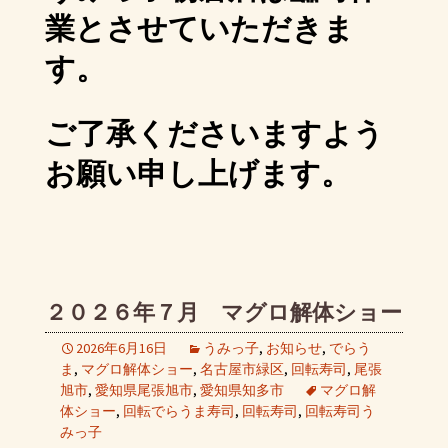
業とさせていただきま
す。
ご了承くださいますよう
お願い申し上げます。
２０２６年７月 マグロ解体ショー
2026年6月16日
うみっ子
,
お知らせ
,
でらう
ま
,
マグロ解体ショー
,
名古屋市緑区
,
回転寿司
,
尾張
旭市
,
愛知県尾張旭市
,
愛知県知多市
マグロ解
体ショー
,
回転でらうま寿司
,
回転寿司
,
回転寿司う
みっ子