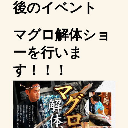
後のイベント
マグロ解体ショ
ーを行いま
す！！！