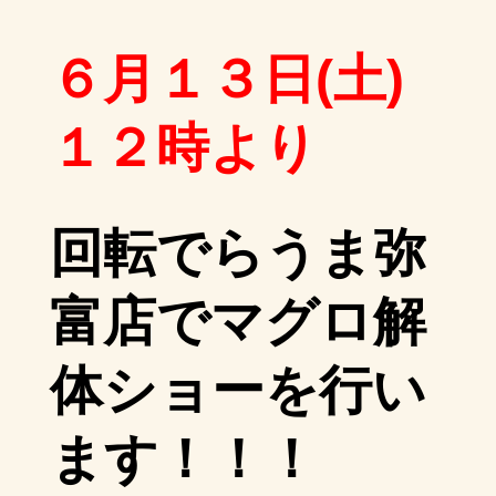
６月１３日(土)
１２時より
回転でらうま弥
富店でマグロ解
体ショーを行い
ます！！！