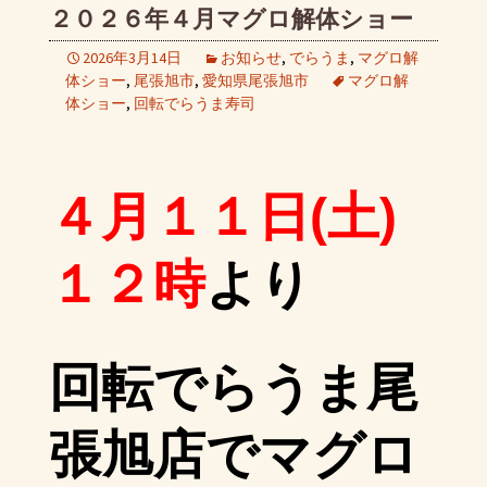
２０２６年４月マグロ解体ショー
2026年3月14日
お知らせ
,
でらうま
,
マグロ解
体ショー
,
尾張旭市
,
愛知県尾張旭市
マグロ解
体ショー
,
回転でらうま寿司
４月１１日(土)
１２時
より
回転でらうま尾
張旭店でマグロ