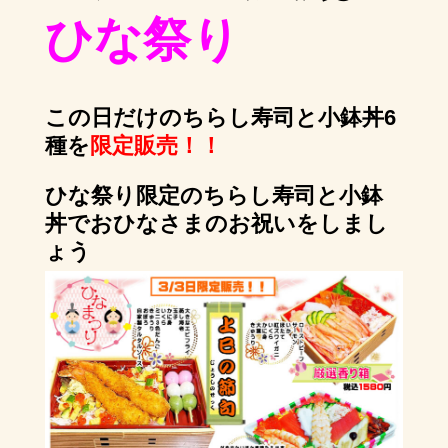
ひな祭り
この日だけのちらし寿司と小鉢丼6
種を
限定販売！！
ひな祭り限定のちらし寿司と小鉢
丼でおひなさまのお祝いをしまし
ょう