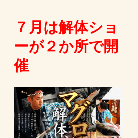
７月は解体ショ
ーが２か所で開
催