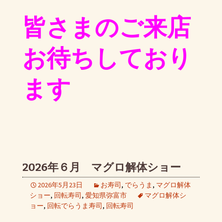
皆さまのご来店
お待ちしており
ます
2026年６月 マグロ解体ショー
2026年5月23日
お寿司
,
でらうま
,
マグロ解体
ショー
,
回転寿司
,
愛知県弥富市
マグロ解体シ
ョー
,
回転でらうま寿司
,
回転寿司