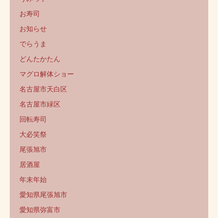
お寿司
お知らせ
でらうま
どんたかたん
マグロ解体ショー
名古屋市天白区
名古屋市緑区
回転寿司
大必笑祭
尾張旭市
居酒屋
年末年始
愛知県尾張旭市
愛知県弥富市