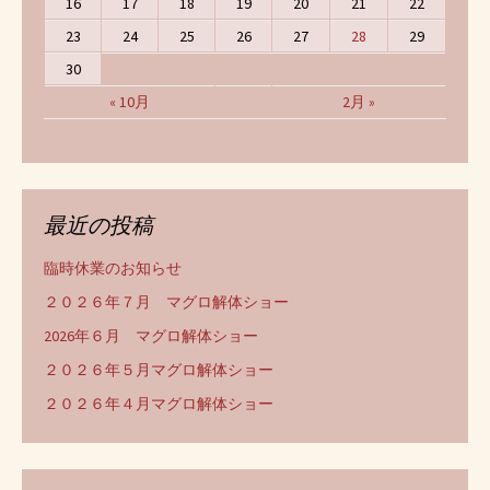
16
17
18
19
20
21
22
23
24
25
26
27
28
29
30
« 10月
2月 »
最近の投稿
臨時休業のお知らせ
２０２６年７月 マグロ解体ショー
2026年６月 マグロ解体ショー
２０２６年５月マグロ解体ショー
２０２６年４月マグロ解体ショー