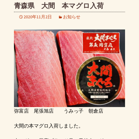
青森県 大間 本マグロ入荷
2020年11月2日
お知らせ
弥富店 尾張旭店 うみっ子 朝倉店
大間の本マグロ入荷しました。