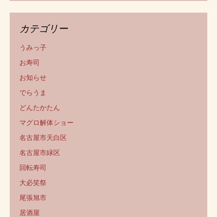
カテゴリー
うみっ子
お寿司
お知らせ
でらうま
どんたかたん
マグロ解体ショー
名古屋市天白区
名古屋市緑区
回転寿司
大必笑祭
尾張旭市
居酒屋