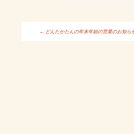
←
どんたかたんの年末年始の営業のお知ら
投稿ナビゲーシ