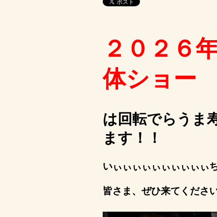
２０２６
体ショー
は回転でらうま寿
ます！！
いぃぃぃぃぃぃぃぃぃぃ
皆さま、ぜひ来てください\(