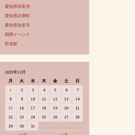
愛知県弥富市
愛知県武豊町
愛知県知多市
期間イベント
野並駅
2025年12月
月
火
水
木
金
土
日
1
2
3
4
5
6
7
8
9
10
11
12
13
14
15
16
17
18
19
20
21
22
23
24
25
26
27
28
29
30
31