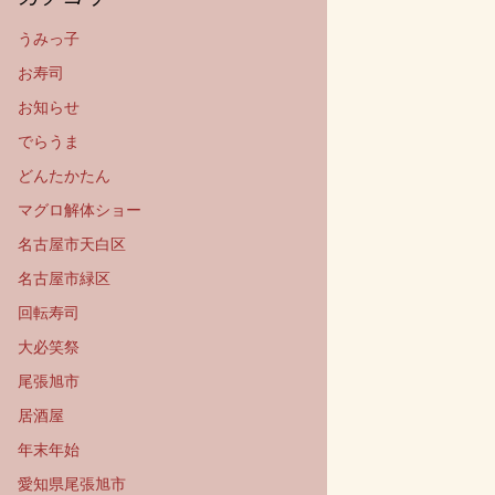
うみっ子
お寿司
お知らせ
でらうま
どんたかたん
マグロ解体ショー
名古屋市天白区
名古屋市緑区
回転寿司
大必笑祭
尾張旭市
居酒屋
年末年始
愛知県尾張旭市