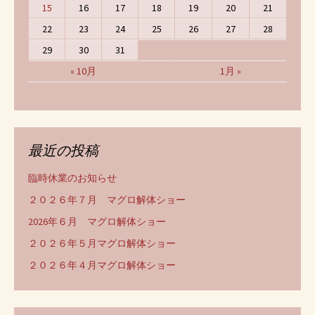
15
16
17
18
19
20
21
22
23
24
25
26
27
28
29
30
31
« 10月
1月 »
最近の投稿
臨時休業のお知らせ
２０２６年７月 マグロ解体ショー
2026年６月 マグロ解体ショー
２０２６年５月マグロ解体ショー
２０２６年４月マグロ解体ショー