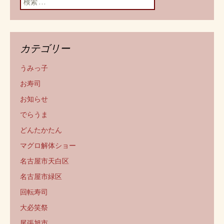
カテゴリー
うみっ子
お寿司
お知らせ
でらうま
どんたかたん
マグロ解体ショー
名古屋市天白区
名古屋市緑区
回転寿司
大必笑祭
尾張旭市