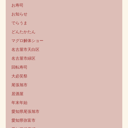
お寿司
お知らせ
でらうま
どんたかたん
マグロ解体ショー
名古屋市天白区
名古屋市緑区
回転寿司
大必笑祭
尾張旭市
居酒屋
年末年始
愛知県尾張旭市
愛知県弥富市