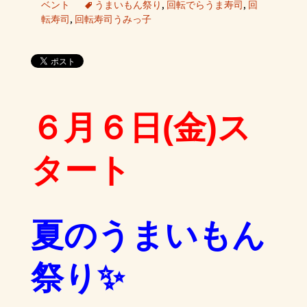
ベント
うまいもん祭り
,
回転でらうま寿司
,
回
転寿司
,
回転寿司うみっ子
６月６日(金)ス
タート
夏のうまいもん
祭り✨