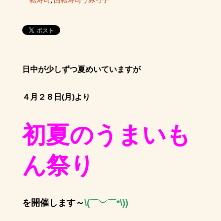
転寿司
,
回転寿司うみっ子
日中が少しずつ夏めいていますが
４月２８日(月)より
初夏のうまいも
ん祭り
を開催します～
\(￣︶￣*\))