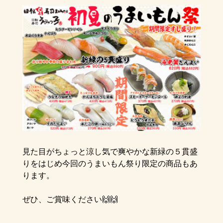
見た目がちょっと涼し気で爽やかな新緑の５貫盛
りをはじめ今回のうまいもん祭り限定の商品もあ
ります。
ぜひ、ご賞味ください🙌🙌