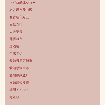
マグロ解体ショー
名古屋市天白区
名古屋市緑区
回転寿司
大必笑祭
尾張旭市
居酒屋
年末年始
愛知県尾張旭市
愛知県弥富市
愛知県武豊町
愛知県知多市
期間イベント
野並駅