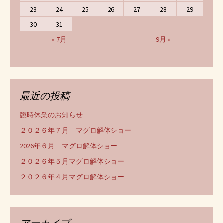
23
24
25
26
27
28
29
30
31
« 7月
9月 »
最近の投稿
臨時休業のお知らせ
２０２６年７月 マグロ解体ショー
2026年６月 マグロ解体ショー
２０２６年５月マグロ解体ショー
２０２６年４月マグロ解体ショー
アーカイブ