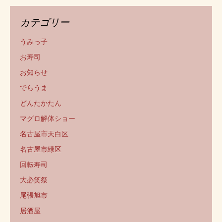
カテゴリー
うみっ子
お寿司
お知らせ
でらうま
どんたかたん
マグロ解体ショー
名古屋市天白区
名古屋市緑区
回転寿司
大必笑祭
尾張旭市
居酒屋