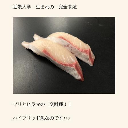
近畿大学 生まれの 完全養殖
ブリとヒラマの 交雑種！！
ハイブリッド魚なのです♪♪♪