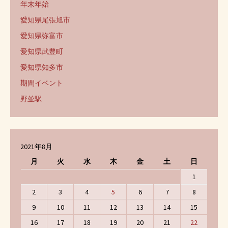
年末年始
愛知県尾張旭市
愛知県弥富市
愛知県武豊町
愛知県知多市
期間イベント
野並駅
2021年8月
月
火
水
木
金
土
日
1
2
3
4
5
6
7
8
9
10
11
12
13
14
15
16
17
18
19
20
21
22