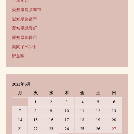
年末年始
愛知県尾張旭市
愛知県弥富市
愛知県武豊町
愛知県知多市
期間イベント
野並駅
2021年6月
月
火
水
木
金
土
日
1
2
3
4
5
6
7
8
9
10
11
12
13
14
15
16
17
18
19
20
21
22
23
24
25
26
27