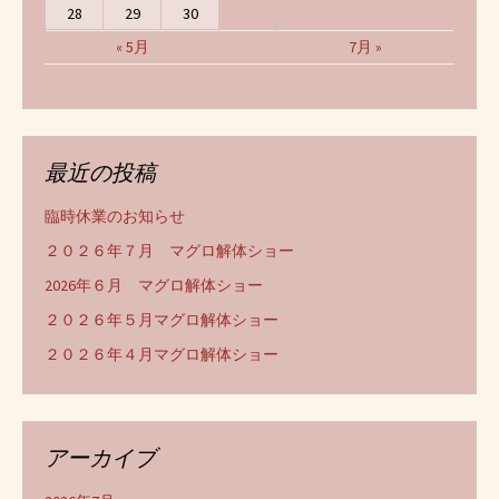
28
29
30
« 5月
7月 »
最近の投稿
臨時休業のお知らせ
２０２６年７月 マグロ解体ショー
2026年６月 マグロ解体ショー
２０２６年５月マグロ解体ショー
２０２６年４月マグロ解体ショー
アーカイブ