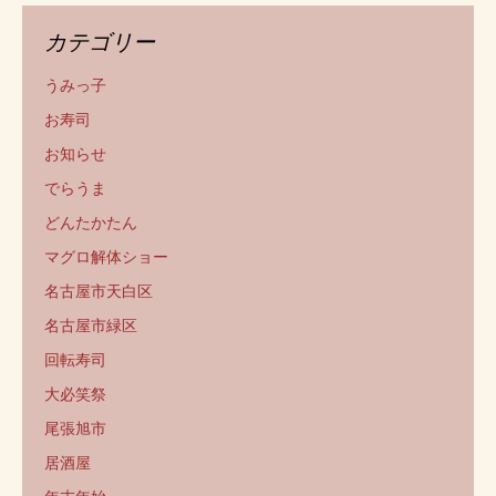
カテゴリー
うみっ子
お寿司
お知らせ
でらうま
どんたかたん
マグロ解体ショー
名古屋市天白区
名古屋市緑区
回転寿司
大必笑祭
尾張旭市
居酒屋