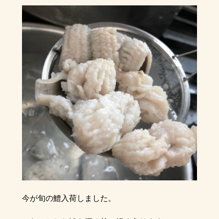
今が旬の鱧入荷しました。